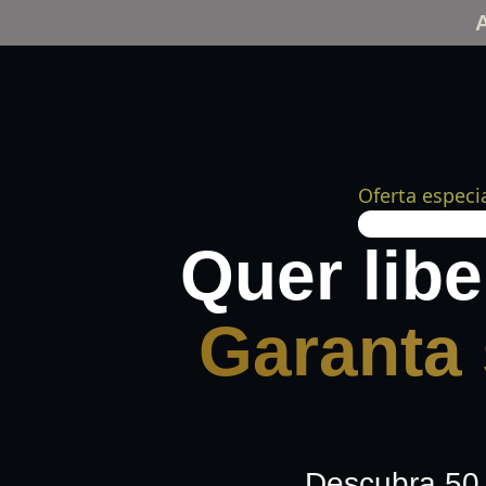
Oferta especi
64%
Quer lib
Garanta 
Descubra 50 