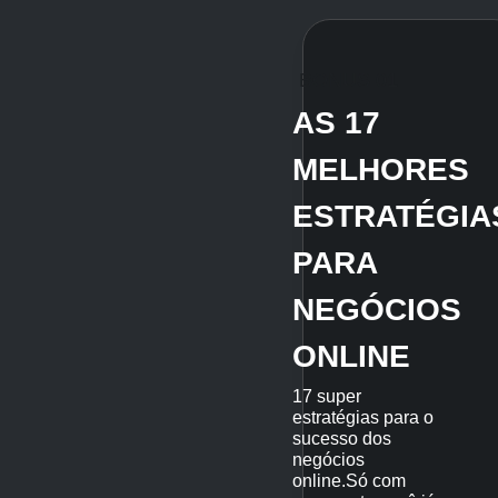
BONUS 01
AS 17
MELHORES
ESTRATÉGIA
PARA
NEGÓCIOS
ONLINE
17 super
estratégias para o
sucesso dos
negócios
online.Só com