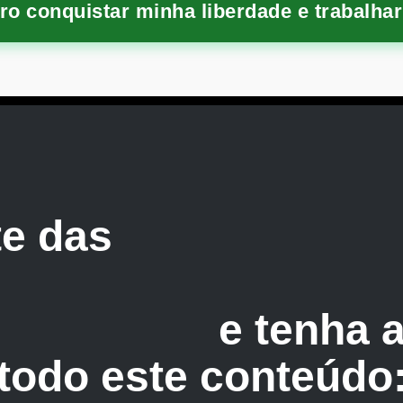
ro conquistar minha liberdade e trabalhar
te das
50 Melhores
nais e Internacionai
ar em casa
e tenha 
todo este conteúdo