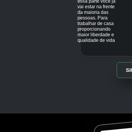
essa parte você já
vai estar na frente
da maioria das
pessoas. Para
trabalhar de casa
proporcionando
maior liberdade e
qualidade de vida
S