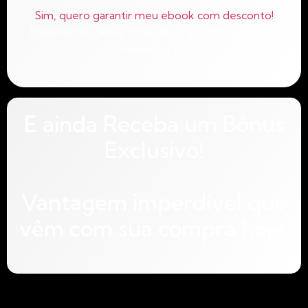
Sim, quero garantir meu ebook com desconto!
Trabalhar de casa é possível — e o primeiro passo
começa aqui.
E ainda Receba um Bônus
Exclusivo!
Vantagem imperdível que
vêm com sua compra hoje.